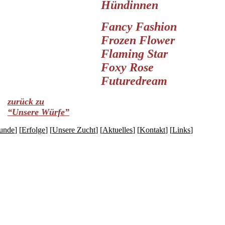
Hündinnen
Fancy Fashion
Frozen Flower
Flaming Star
Foxy Rose
Futuredream
zurück zu
“Unsere Würfe”
unde
] [
Erfolge
] [
Unsere Zucht
] [
Aktuelles
] [
Kontakt
] [
Links
]