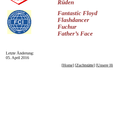
Rüden
Fantastic Floyd
Flashdancer
Fuchur
Father’s Face
Letzte Änderung:
05. April 2016
[
Home
] [
Zuchtstätte
] [
Unsere H